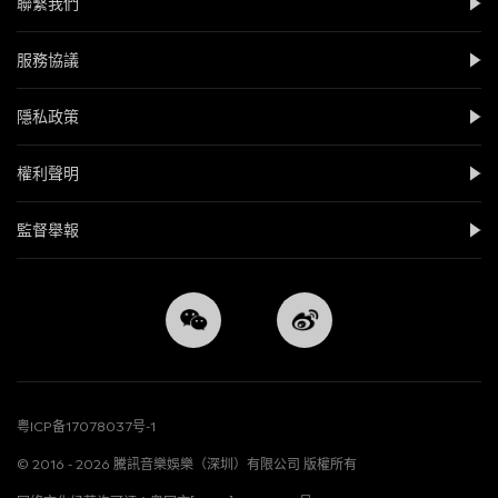
聯繫我們
服務協議
隱私政策
權利聲明
監督舉報
粤ICP备17078037号-1
© 2016 -
2026
騰訊音樂娛樂（深圳）有限公司 版權所有